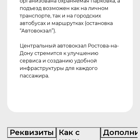
организована охраняемая парковка, а
подъезд возможен как на личном
транспорте, так и на городских
автобусах и маршрутках (остановка
“Автовокзал”).
Центральный автовокзал Ростова-на-
Дону стремится к улучшению
сервиса и созданию удобной
инфраструктуры для каждого
пассажира.
Реквизиты
Как с
Дополни