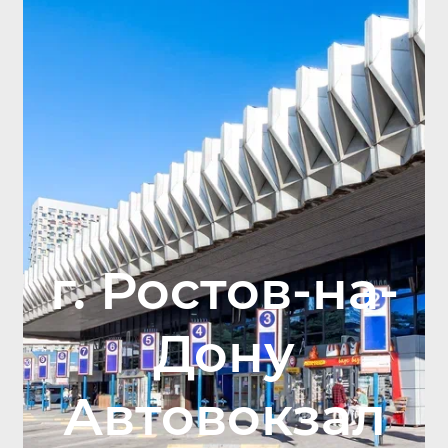
г. Ростов-на-
Дону
Автовокзал