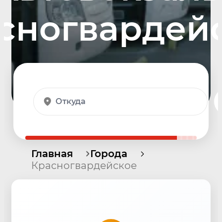
сногвардей
Откуда
Главная
Города
Красногвардейское